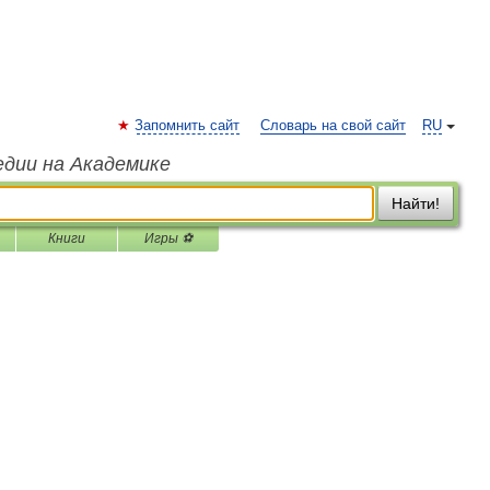
Запомнить сайт
Словарь на свой сайт
RU
едии на Академике
Найти!
Книги
Игры ⚽